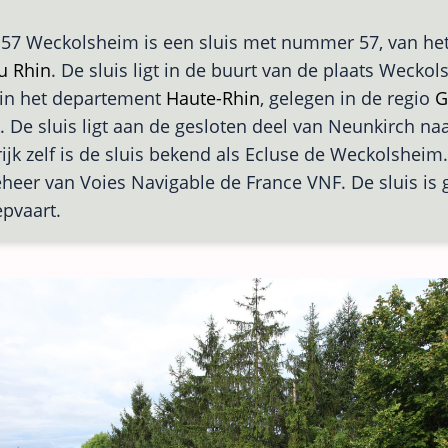
 57 Weckolsheim is een sluis met nummer 57, van he
u Rhin
. De sluis ligt in de buurt van de plaats Weckol
 in het departement
Haute-Rhin
, gelegen in de regio
G
k. De sluis ligt aan de gesloten deel van Neunkirch n
rijk zelf is de sluis bekend als Ecluse de Weckolsheim.
eheer van Voies Navigable de France VNF. De sluis is 
pvaart.