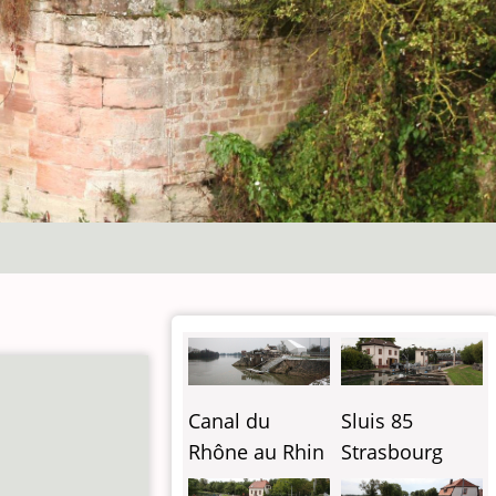
M
Canal du
Sluis 85
Rhône au Rhin
Strasbourg