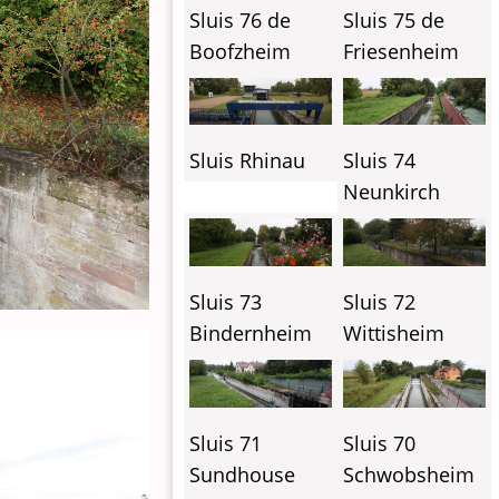
Sluis 76 de
Sluis 75 de
Boofzheim
Friesenheim
Sluis Rhinau
Sluis 74
Neunkirch
Sluis 73
Sluis 72
Bindernheim
Wittisheim
Sluis 71
Sluis 70
Sundhouse
Schwobsheim