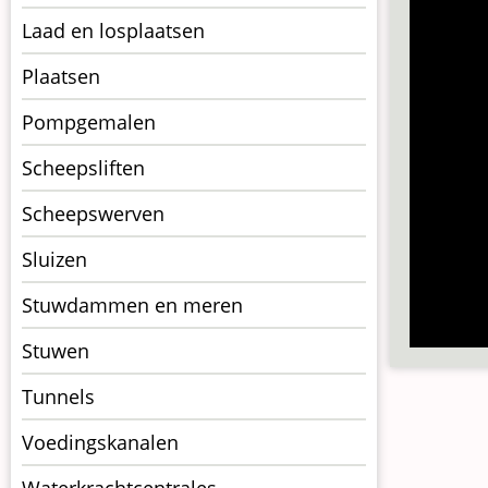
Laad en losplaatsen
Plaatsen
Pompgemalen
Scheepsliften
Scheepswerven
Sluizen
Stuwdammen en meren
Stuwen
Tunnels
Voedingskanalen
Waterkrachtcentrales