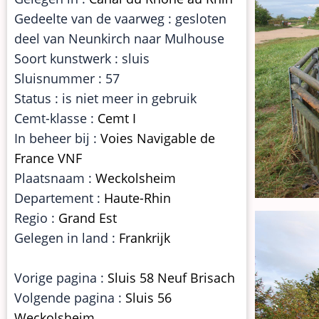
Gedeelte van de vaarweg : gesloten
deel van Neunkirch naar Mulhouse
Soort kunstwerk : sluis
Sluisnummer : 57
Status : is niet meer in gebruik
Cemt-klasse :
Cemt I
In beheer bij :
Voies Navigable de
France VNF
Plaatsnaam :
Weckolsheim
Departement :
Haute-Rhin
Regio :
Grand Est
Gelegen in land :
Frankrijk
Vorige pagina :
Sluis 58 Neuf Brisach
Volgende pagina :
Sluis 56
Weckolsheim