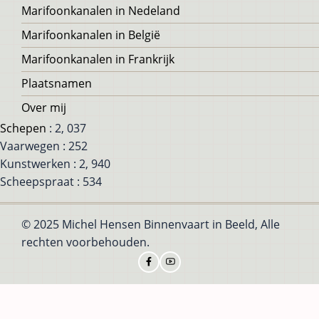
Voet
Marifoonkanalen in Nedeland
Marifoonkanalen in België
Marifoonkanalen in Frankrijk
Plaatsnamen
Over mij
Schepen
: 2, 037
Vaarwegen : 252
Kunstwerken : 2, 940
Scheepspraat : 534
© 2025 Michel Hensen Binnenvaart in Beeld, Alle
rechten voorbehouden.