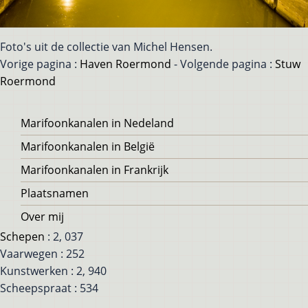
Foto's uit de collectie van Michel Hensen.
Vorige pagina :
Haven Roermond
- Volgende pagina :
Stuw
Roermond
Voet
Marifoonkanalen in Nedeland
Marifoonkanalen in België
Marifoonkanalen in Frankrijk
Plaatsnamen
Over mij
Schepen
: 2, 037
Vaarwegen : 252
Kunstwerken : 2, 940
Scheepspraat : 534