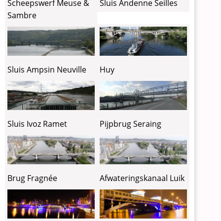
Sluis Andenne Seilles
Scheepswerf Meuse &
Sambre
Sluis Ampsin Neuville
Huy
Sluis Ivoz Ramet
Pijpbrug Seraing
Brug Fragnée
Afwateringskanaal Luik