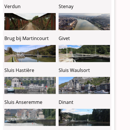
Verdun
Stenay
Brug bij Martincourt
Givet
Sluis Hastière
Sluis Waulsort
Sluis Anseremme
Dinant