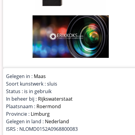
Gelegen in :
Maas
Soort kunstwerk : sluis
Status : is in gebruik
In beheer bij :
Rijkswaterstaat
Plaatsnaam :
Roermond
Provincie :
Limburg
Gelegen in land :
Nederland
ISRS : NLOMD0152A0968800083