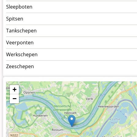
Sleepboten
Spitsen
Tankschepen
Veerponten
Werkschepen
Zeeschepen
+
−