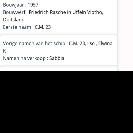
Bouwjaar : 1957
Bouwwerf :
Friedrich Rasche in Uffeln Vlotho,
Duitsland
Eerste naam :
C.M. 23
Vorige namen van het schip :
C.M. 23
,
Ilse
,
Elwina-
K
Namen na verkoop :
Sabbia