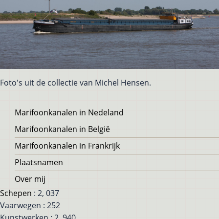
Foto's uit de collectie van Michel Hensen.
Voet
Marifoonkanalen in Nedeland
Marifoonkanalen in België
Marifoonkanalen in Frankrijk
Plaatsnamen
Over mij
Schepen
: 2, 037
Vaarwegen : 252
Kunstwerken : 2, 940