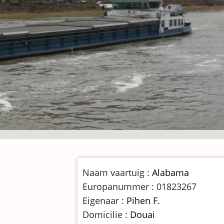
Naam vaartuig :
Alabama
Europanummer : 01823267
Eigenaar :
Pihen F.
Domicilie :
Douai