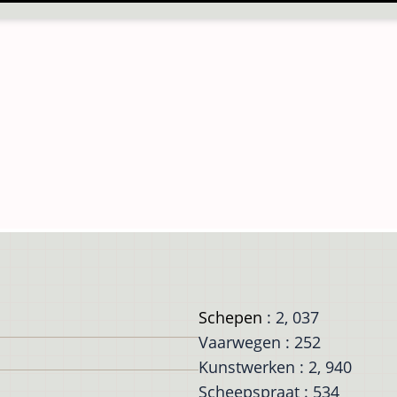
Schepen
: 2, 037
Vaarwegen : 252
Kunstwerken : 2, 940
Scheepspraat : 534