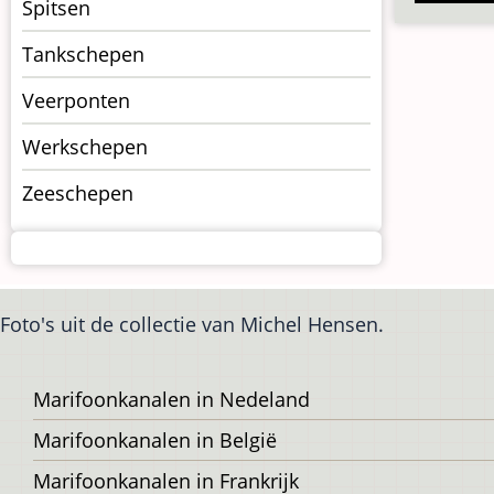
Spitsen
Tankschepen
Veerponten
Werkschepen
Zeeschepen
Foto's uit de collectie van Michel Hensen.
Voet
Marifoonkanalen in Nedeland
Marifoonkanalen in België
Marifoonkanalen in Frankrijk