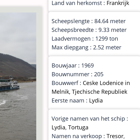
Land van herkomst :
Frankrijk
Scheepslengte : 84.64 meter
Scheepsbreedte : 9.33 meter
Laadvermogen : 1299 ton
Max diepgang : 2.52 meter
Bouwjaar : 1969
Bouwnummer : 205
Bouwwerf :
Ceske Lodenice in
Melnik, Tjechische Republiek
Eerste naam :
Lydia
Vorige namen van het schip :
Lydia
,
Tortuga
Namen na verkoop :
Tresor
,