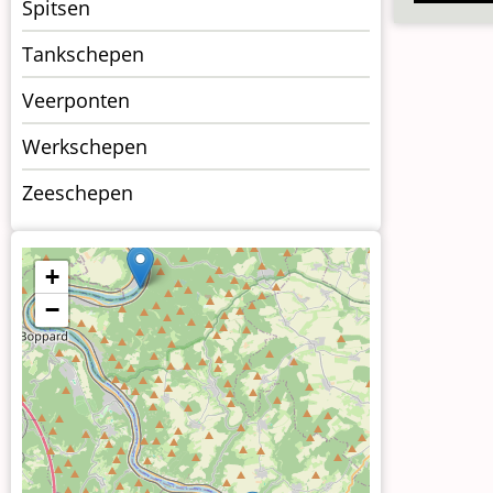
Spitsen
Tankschepen
Veerponten
Werkschepen
Zeeschepen
+
−