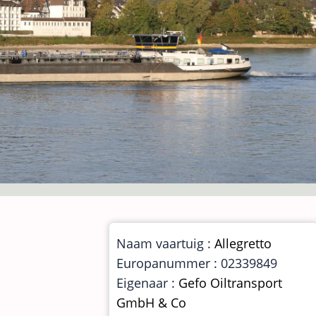
Naam vaartuig :
Allegretto
Europanummer : 02339849
Eigenaar :
Gefo Oiltransport
GmbH & Co