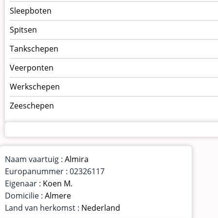
Sleepboten
Spitsen
Tankschepen
Veerponten
Werkschepen
Zeeschepen
Naam vaartuig :
Almira
Europanummer : 02326117
Eigenaar :
Koen M.
Domicilie :
Almere
Land van herkomst :
Nederland