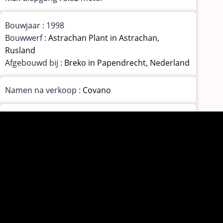
Bouwjaar : 1998
Bouwwerf :
Astrachan Plant in Astrachan,
Rusland
Afgebouwd bij :
Breko in Papendrecht, Nederland
Namen na verkoop :
Covano