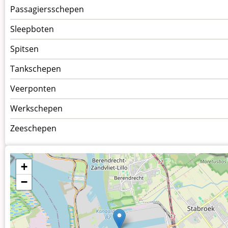
Passagiersschepen
Sleepboten
Spitsen
Tankschepen
Veerponten
Werkschepen
Zeeschepen
+
−