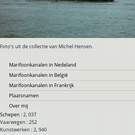
Foto's uit de collectie van Michel Hensen.
Voet
Marifoonkanalen in Nedeland
Marifoonkanalen in België
Marifoonkanalen in Frankrijk
Plaatsnamen
Over mij
Schepen
: 2, 037
Vaarwegen : 252
Kunstwerken : 2, 940