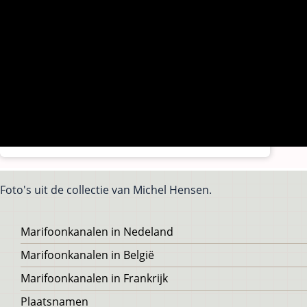
Foto's uit de collectie van Michel Hensen.
Voet
Marifoonkanalen in Nedeland
Marifoonkanalen in België
Marifoonkanalen in Frankrijk
Plaatsnamen