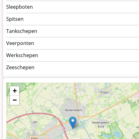
Sleepboten
Spitsen
Tankschepen
Veerponten
Werkschepen
Zeeschepen
+
−