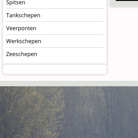
Spitsen
Tankschepen
Veerponten
Werkschepen
Zeeschepen