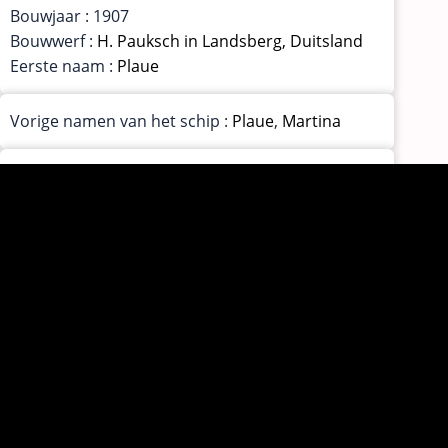
Bouwjaar : 1907
Bouwwerf :
H. Pauksch in Landsberg, Duitsland
Eerste naam :
Plaue
Vorige namen van het schip :
Plaue
,
Martina