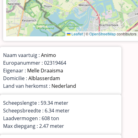
Leaflet
|
©
OpenStreetMap
contributors
Naam vaartuig :
Animo
Europanummer : 02319464
Eigenaar :
Melle Draaisma
Domicilie :
Alblasserdam
Land van herkomst :
Nederland
Scheepslengte : 59.34 meter
Scheepsbreedte : 6.34 meter
Laadvermogen : 608 ton
Max diepgang : 2.47 meter