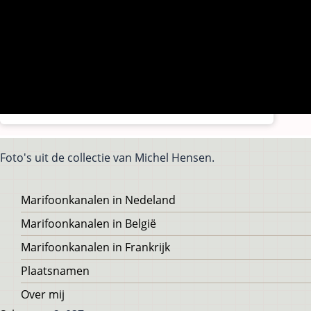
Foto's uit de collectie van Michel Hensen.
Voet
Marifoonkanalen in Nedeland
Marifoonkanalen in België
Marifoonkanalen in Frankrijk
Plaatsnamen
Over mij