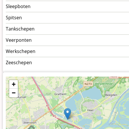
Sleepboten
Spitsen
Tankschepen
Veerponten
Werkschepen
Zeeschepen
+
−