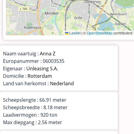
Leaflet
|
©
OpenStreetMap
contributors
Naam vaartuig :
Anna Z
Europanummer : 06003535
Eigenaar :
Unleasing S.A.
Domicilie :
Rotterdam
Land van herkomst :
Nederland
Scheepslengte : 66.91 meter
Scheepsbreedte : 8.18 meter
Laadvermogen : 920 ton
Max diepgang : 2.56 meter