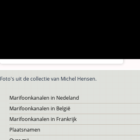
Foto's uit de collectie van Michel Hensen.
Voet
Marifoonkanalen in Nedeland
Marifoonkanalen in België
Marifoonkanalen in Frankrijk
Plaatsnamen