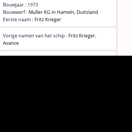
Bouwjaar : 1973
Bouwwerf :
Muller KG in Hameln, Duitsland
Eerste naam :
Fritz Krieger
Vorige namen van het schip :
Fritz Krieger
,
Avance