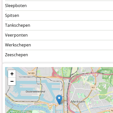
Sleepboten
Spitsen
Tankschepen
Veerponten
Werkschepen
Zeeschepen
+
−