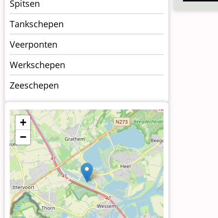
Spitsen
Tankschepen
Veerponten
Werkschepen
Zeeschepen
+
−