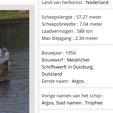
Land van herkomst :
Nederland
Scheepslengte : 57.27 meter
Scheepsbreedte : 7.04 meter
Laadvermogen : 588 ton
Max diepgang : 2.34 meter
Bouwjaar : 1954
Bouwwerf :
Meidricher
Schiffswerft in Duisburg,
Duitsland
Eerste naam :
Argos
Vorige namen van het schip :
Argos
,
Stad namen
,
Trophee