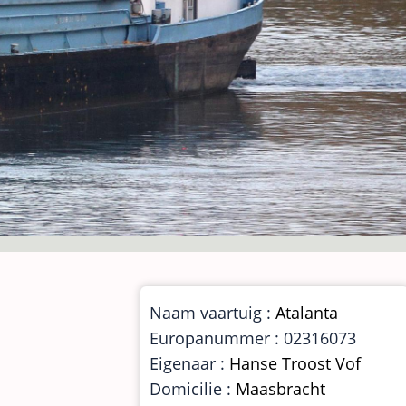
Naam vaartuig :
Atalanta
Europanummer : 02316073
Eigenaar :
Hanse Troost Vof
Domicilie :
Maasbracht