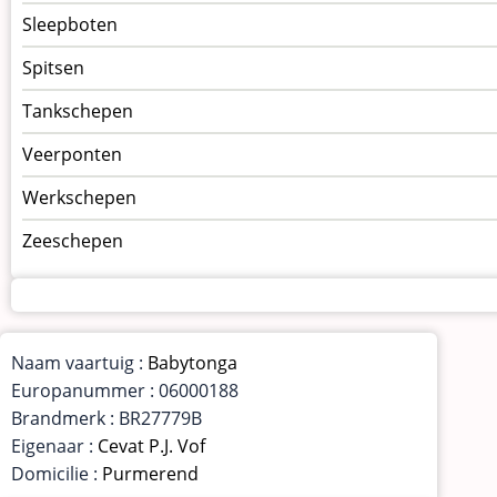
Sleepboten
Spitsen
Tankschepen
Veerponten
Werkschepen
Zeeschepen
Naam vaartuig :
Babytonga
Europanummer : 06000188
Brandmerk : BR27779B
Eigenaar :
Cevat P.J. Vof
Domicilie :
Purmerend