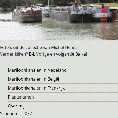
Foto's uit de collectie van Michel Hensen.
Verder kijken?
B-L
Vorige en volgende
Baikal
Voet
Marifoonkanalen in Nedeland
Marifoonkanalen in België
Marifoonkanalen in Frankrijk
Plaatsnamen
Over mij
Schepen
: 2, 037