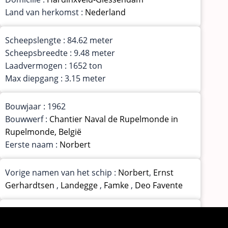
Land van herkomst :
Nederland
Scheepslengte : 84.62 meter
Scheepsbreedte : 9.48 meter
Laadvermogen : 1652 ton
Max diepgang : 3.15 meter
Bouwjaar : 1962
Bouwwerf :
Chantier Naval de Rupelmonde in
Rupelmonde, België
Eerste naam :
Norbert
Vorige namen van het schip :
Norbert
,
Ernst
Gerhardtsen
,
Landegge
,
Famke
,
Deo Favente