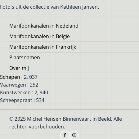
Foto's uit de collectie van Kathleen Jansen.
Voet
Marifoonkanalen in Nedeland
Marifoonkanalen in België
Marifoonkanalen in Frankrijk
Plaatsnamen
Over mij
Schepen
: 2, 037
Vaarwegen : 252
Kunstwerken : 2, 940
Scheepspraat : 534
© 2025 Michel Hensen Binnenvaart in Beeld, Alle
rechten voorbehouden.