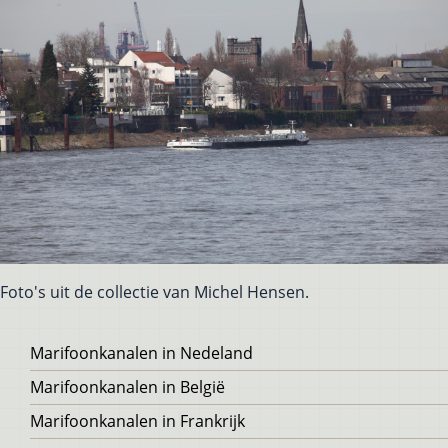
Foto's uit de collectie van Michel Hensen.
Voet
Marifoonkanalen in Nedeland
Marifoonkanalen in België
Marifoonkanalen in Frankrijk