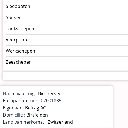
Sleepboten
Spitsen
Tankschepen
Veerponten
Werkschepen
Zeeschepen
Naam vaartuig :
Bienzersee
Europanummer : 07001835
Eigenaar :
Befrag AG
Domicilie :
Birsfelden
Land van herkomst :
Zwitserland