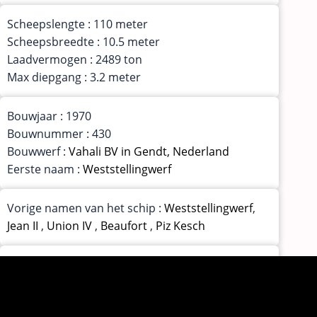
Scheepslengte : 110 meter
Scheepsbreedte : 10.5 meter
Laadvermogen : 2489 ton
Max diepgang : 3.2 meter
Bouwjaar : 1970
Bouwnummer : 430
Bouwwerf :
Vahali BV in Gendt, Nederland
Eerste naam :
Weststellingwerf
Vorige namen van het schip :
Weststellingwerf
,
Jean II
,
Union IV
,
Beaufort
,
Piz Kesch