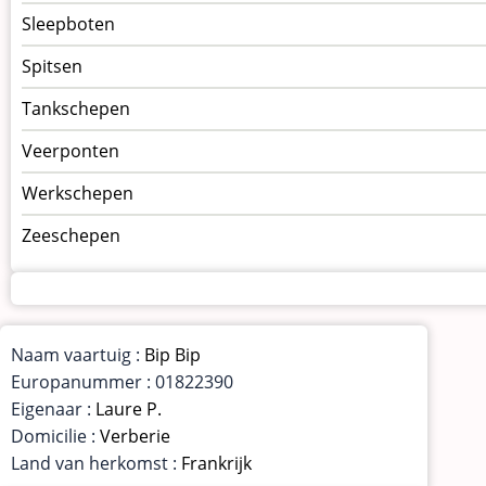
Sleepboten
Spitsen
Tankschepen
Veerponten
Werkschepen
Zeeschepen
Naam vaartuig :
Bip Bip
Europanummer : 01822390
Eigenaar :
Laure P.
Domicilie :
Verberie
Land van herkomst :
Frankrijk