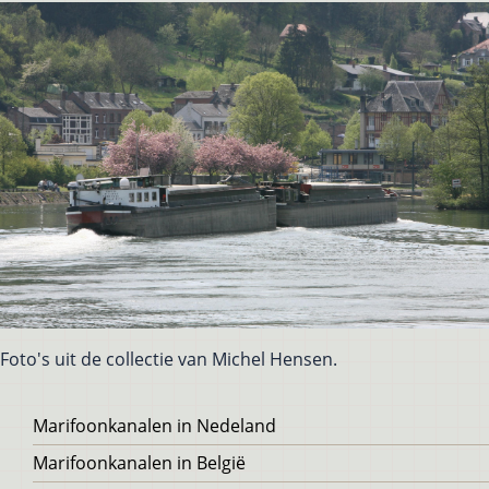
Foto's uit de collectie van Michel Hensen.
Voet
Marifoonkanalen in Nedeland
Marifoonkanalen in België