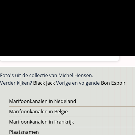
Foto's uit de collectie van Michel Hensen.
Verder kijken?
Black Jack
Vorige en volgende
Bon Espoir
Voet
Marifoonkanalen in Nedeland
Marifoonkanalen in België
Marifoonkanalen in Frankrijk
Plaatsnamen