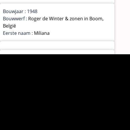
Bouwjaar : 1948
Bouwwerf :
Roger de Winter & zonen in Boom,
België
Eerste naam :
Miliana