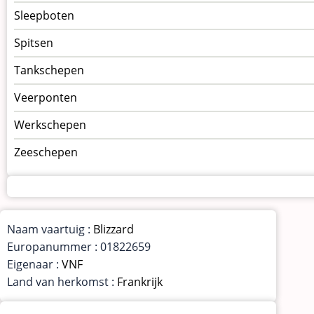
Sleepboten
Spitsen
Tankschepen
Veerponten
Werkschepen
Zeeschepen
Naam vaartuig :
Blizzard
Europanummer : 01822659
Eigenaar :
VNF
Land van herkomst :
Frankrijk