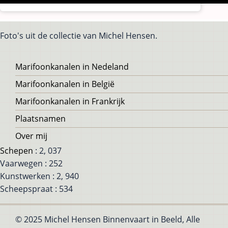
Foto's uit de collectie van Michel Hensen.
Voet
Marifoonkanalen in Nedeland
Marifoonkanalen in België
Marifoonkanalen in Frankrijk
Plaatsnamen
Over mij
Schepen
: 2, 037
Vaarwegen : 252
Kunstwerken : 2, 940
Scheepspraat : 534
© 2025 Michel Hensen Binnenvaart in Beeld, Alle