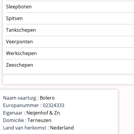
Sleepboten
Spitsen
Tankschepen
Veerponten
Werkschepen
Zeeschepen
Naam vaartuig :
Bolero
Europanummer : 02324333
Eigenaar :
Neijenhof & Zn.
Domicilie :
Terneuzen
Land van herkomst :
Nederland