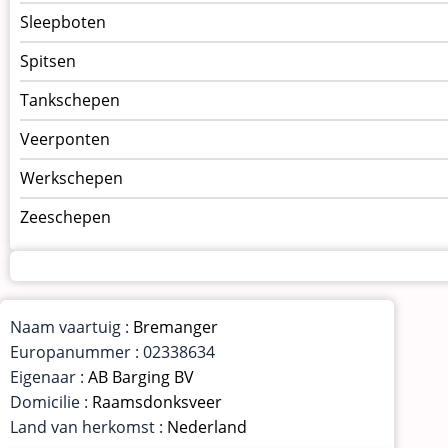
Sleepboten
Spitsen
Tankschepen
Veerponten
Werkschepen
Zeeschepen
Naam vaartuig :
Bremanger
Europanummer : 02338634
Eigenaar :
AB Barging BV
Domicilie :
Raamsdonksveer
Land van herkomst :
Nederland