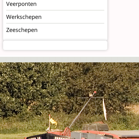
Veerponten
Werkschepen
Zeeschepen