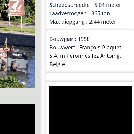
Scheepsbreedte : 5.04 meter
Laadvermogen : 365 ton
Max diepgang : 2.44 meter
Bouwjaar : 1958
Bouwwerf :
François Plaquet
S.A. in Péronnes lez Antoing,
België