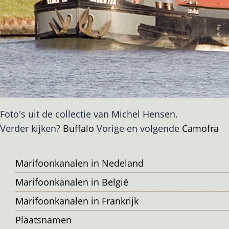
Foto's uit de collectie van Michel Hensen.
Verder kijken?
Buffalo
Vorige en volgende
Camofra
Voet
Marifoonkanalen in Nedeland
Marifoonkanalen in België
Marifoonkanalen in Frankrijk
Plaatsnamen