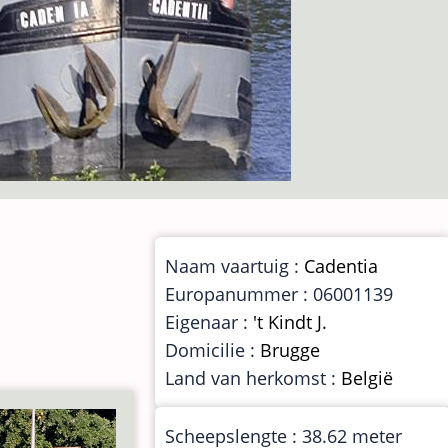
Naam vaartuig :
Cadentia
Europanummer : 06001139
Eigenaar :
't Kindt J.
Domicilie :
Brugge
Land van herkomst :
België
Scheepslengte : 38.62 meter