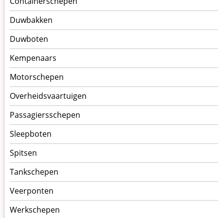
Containerschepen
Duwbakken
Duwboten
Kempenaars
Motorschepen
Overheidsvaartuigen
Passagiersschepen
Sleepboten
Spitsen
Tankschepen
Veerponten
Werkschepen