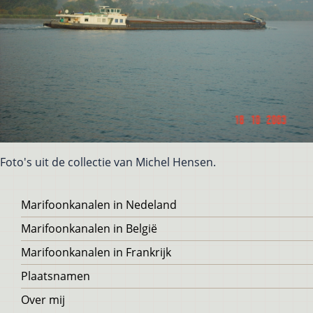
Foto's uit de collectie van Michel Hensen.
Voet
Marifoonkanalen in Nedeland
Marifoonkanalen in België
Marifoonkanalen in Frankrijk
Plaatsnamen
Over mij