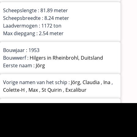
Scheepslengte : 81.89 meter
Scheepsbreedte : 8.24 meter
Laadvermogen : 1172 ton
Max diepgang : 2.54 meter
Bouwjaar : 1953
Bouwwerf :
Hilgers in Rheinbrohl, Duitsland
Eerste naam :
Jörg
Vorige namen van het schip :
Jörg
,
Claudia
,
Ina
,
Colette-H
,
Max
,
St Quirin
,
Excalibur