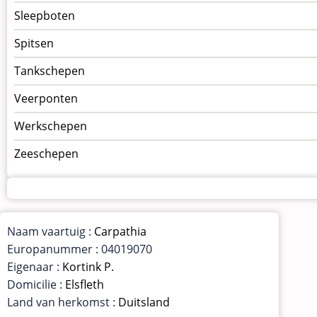
Sleepboten
Spitsen
Tankschepen
Veerponten
Werkschepen
Zeeschepen
Naam vaartuig :
Carpathia
Europanummer : 04019070
Eigenaar :
Kortink P.
Domicilie :
Elsfleth
Land van herkomst :
Duitsland