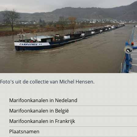
Foto's uit de collectie van Michel Hensen.
Voet
Marifoonkanalen in Nedeland
Marifoonkanalen in België
Marifoonkanalen in Frankrijk
Plaatsnamen