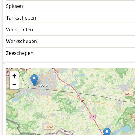
Spitsen
Tankschepen
Veerponten
Werkschepen
Zeeschepen
+
−