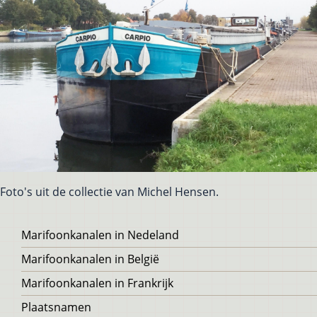
Foto's uit de collectie van Michel Hensen.
Voet
Marifoonkanalen in Nedeland
Marifoonkanalen in België
Marifoonkanalen in Frankrijk
Plaatsnamen