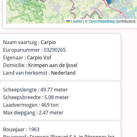
Leaflet
|
©
OpenStreetMap
contributors
Naam vaartuig :
Carpio
Europanummer : 03290265
Eigenaar :
Carpio Vof
Domicilie :
Krimpen aan de IJssel
Land van herkomst :
Nederland
Scheepslengte : 49.77 meter
Scheepsbreedte : 5.08 meter
Laadvermogen : 469 ton
Max diepgang : 2.47 meter
Bouwjaar : 1963