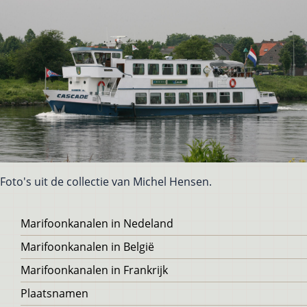
Foto's uit de collectie van Michel Hensen.
Voet
Marifoonkanalen in Nedeland
Marifoonkanalen in België
Marifoonkanalen in Frankrijk
Plaatsnamen