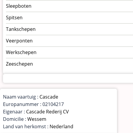
Sleepboten
Spitsen
Tankschepen
Veerponten
Werkschepen
Zeeschepen
Naam vaartuig :
Cascade
Europanummer : 02104217
Eigenaar :
Cascade Rederij CV
Domicilie :
Wessem
Land van herkomst :
Nederland