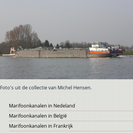
Foto's uit de collectie van Michel Hensen.
Voet
Marifoonkanalen in Nedeland
Marifoonkanalen in België
Marifoonkanalen in Frankrijk