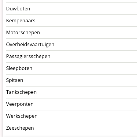
Duwboten
Kempenaars
Motorschepen
Overheidsvaartuigen
Passagiersschepen
Sleepboten
Spitsen
Tankschepen
Veerponten
Werkschepen
Zeeschepen