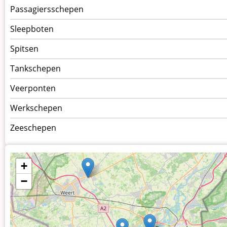
Passagiersschepen
Sleepboten
Spitsen
Tankschepen
Veerponten
Werkschepen
Zeeschepen
+
−