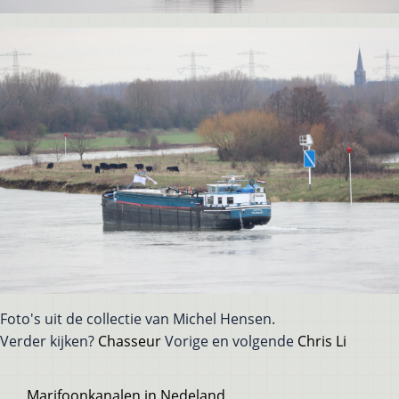
Foto's uit de collectie van Michel Hensen.
Verder kijken?
Chasseur
Vorige en volgende
Chris Li
Voet
Marifoonkanalen in Nedeland