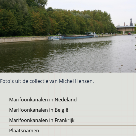
Foto's uit de collectie van Michel Hensen.
Voet
Marifoonkanalen in Nedeland
Marifoonkanalen in België
Marifoonkanalen in Frankrijk
Plaatsnamen