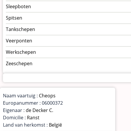
Sleepboten
Spitsen
Tankschepen
Veerponten
Werkschepen
Zeeschepen
Naam vaartuig :
Cheops
Europanummer : 06000372
Eigenaar :
de Decker C.
Domicilie :
Ranst
Land van herkomst :
België