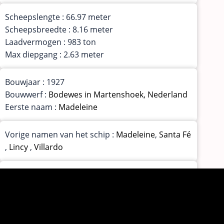
Scheepslengte : 66.97 meter
Scheepsbreedte : 8.16 meter
Laadvermogen : 983 ton
Max diepgang : 2.63 meter
Bouwjaar : 1927
Bouwwerf :
Bodewes in Martenshoek, Nederland
Eerste naam :
Madeleine
Vorige namen van het schip :
Madeleine
,
Santa Fé
,
Lincy
,
Villardo