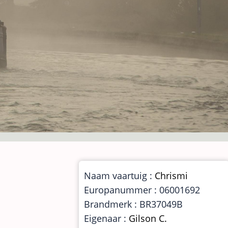
Naam vaartuig :
Chrismi
Europanummer : 06001692
Brandmerk : BR37049B
Eigenaar :
Gilson C.