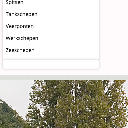
Spitsen
Tankschepen
Veerponten
Werkschepen
Zeeschepen