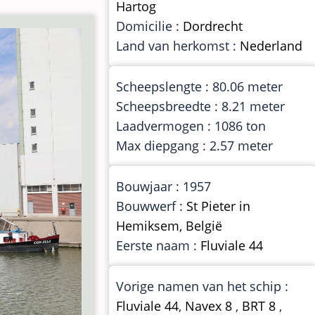
Hartog
Domicilie :
Dordrecht
Land van herkomst :
Nederland
Scheepslengte : 80.06 meter
Scheepsbreedte : 8.21 meter
Laadvermogen : 1086 ton
Max diepgang : 2.57 meter
Bouwjaar : 1957
Bouwwerf :
St Pieter in
Hemiksem, België
Eerste naam :
Fluviale 44
Vorige namen van het schip :
Fluviale 44
,
Navex 8
,
BRT 8
,