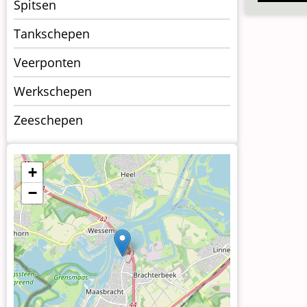
Spitsen
Tankschepen
Veerponten
Werkschepen
Zeeschepen
+
−