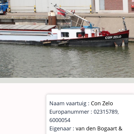
Naam vaartuig :
Con Zelo
Europanummer : 02315789,
6000054
Eigenaar :
van den Bogaart &