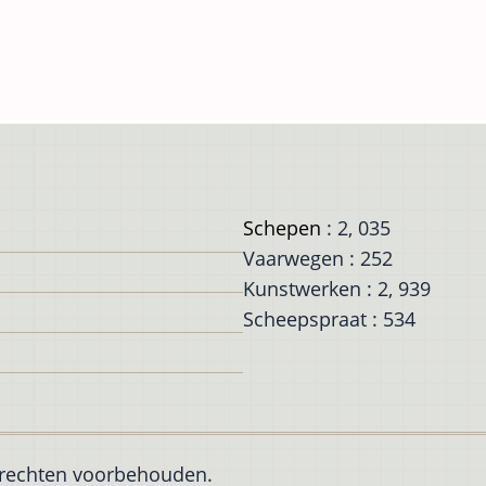
Schepen
: 2, 035
Vaarwegen : 252
Kunstwerken : 2, 939
Scheepspraat : 534
e rechten voorbehouden.