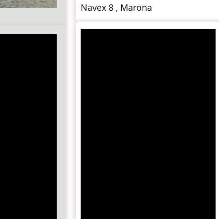
Navex 8
,
Marona