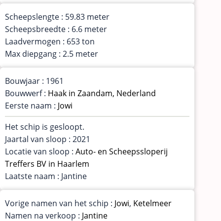
Scheepslengte : 59.83 meter
Scheepsbreedte : 6.6 meter
Laadvermogen : 653 ton
Max diepgang : 2.5 meter
Bouwjaar : 1961
Bouwwerf :
Haak in Zaandam, Nederland
Eerste naam :
Jowi
Het schip is gesloopt.
Jaartal van sloop : 2021
Locatie van sloop :
Auto- en Scheepssloperij
Treffers BV in Haarlem
Laatste naam : Jantine
Vorige namen van het schip :
Jowi
,
Ketelmeer
Namen na verkoop :
Jantine