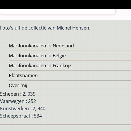
Foto's uit de collectie van Michel Hensen.
Voet
Marifoonkanalen in Nedeland
Marifoonkanalen in België
Marifoonkanalen in Frankrijk
Plaatsnamen
Over mij
Schepen
: 2, 035
Vaarwegen : 252
Kunstwerken : 2, 940
Scheepspraat : 534