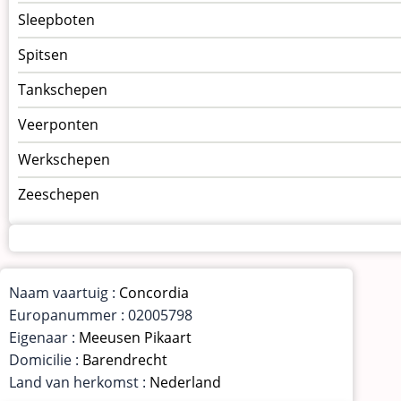
Sleepboten
Spitsen
Tankschepen
Veerponten
Werkschepen
Zeeschepen
Naam vaartuig :
Concordia
Europanummer : 02005798
Eigenaar :
Meeusen Pikaart
Domicilie :
Barendrecht
Land van herkomst :
Nederland