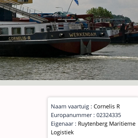
Naam vaartuig :
Cornelis R
Europanummer : 02324335
Eigenaar :
Ruytenberg Maritieme
Logistiek