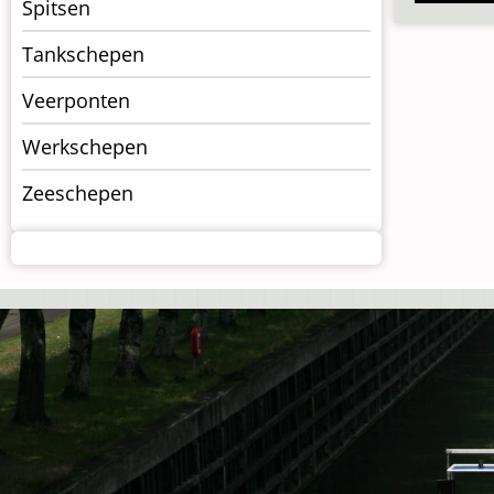
Spitsen
Tankschepen
Veerponten
Werkschepen
Zeeschepen