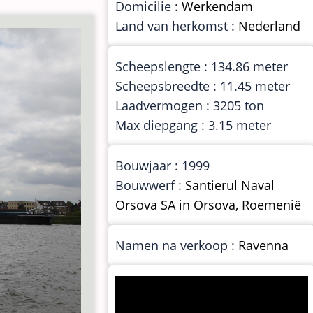
Domicilie :
Werkendam
Land van herkomst :
Nederland
Scheepslengte : 134.86 meter
Scheepsbreedte : 11.45 meter
Laadvermogen : 3205 ton
Max diepgang : 3.15 meter
Bouwjaar : 1999
Bouwwerf :
Santierul Naval
Orsova SA in Orsova, Roemenië
Namen na verkoop :
Ravenna