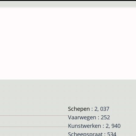
Schepen
: 2, 037
Vaarwegen : 252
Kunstwerken : 2, 940
Scheepspraat : 534