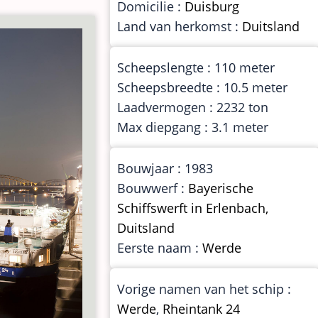
Domicilie :
Duisburg
Land van herkomst :
Duitsland
Scheepslengte : 110 meter
Scheepsbreedte : 10.5 meter
Laadvermogen : 2232 ton
Max diepgang : 3.1 meter
Bouwjaar : 1983
Bouwwerf :
Bayerische
Schiffswerft in Erlenbach,
Duitsland
Eerste naam :
Werde
Vorige namen van het schip :
Werde
,
Rheintank 24