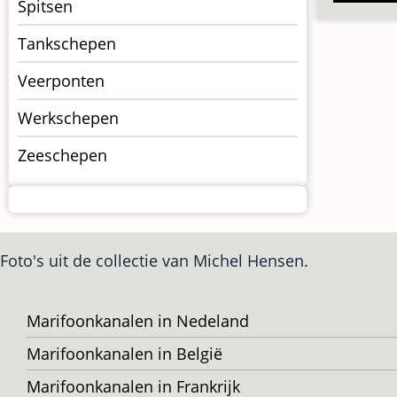
Spitsen
Tankschepen
Veerponten
Werkschepen
Zeeschepen
Foto's uit de collectie van Michel Hensen.
Voet
Marifoonkanalen in Nedeland
Marifoonkanalen in België
Marifoonkanalen in Frankrijk