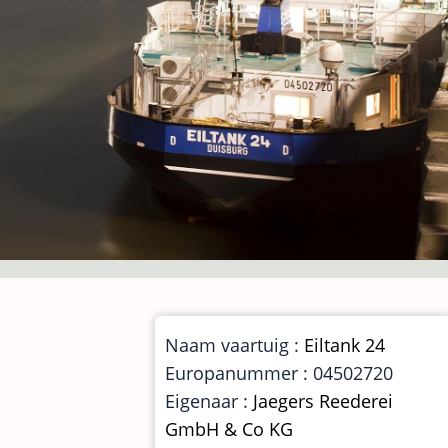
Naam vaartuig :
Eiltank 24
Europanummer : 04502720
Eigenaar :
Jaegers Reederei
GmbH & Co KG