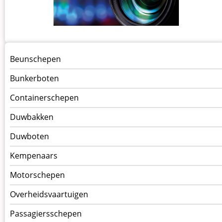
Menu
Beunschepen
Schepen
Bunkerboten
Containerschepen
Duwbakken
Duwboten
Kempenaars
Motorschepen
Overheidsvaartuigen
Passagiersschepen