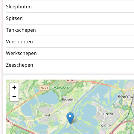
Sleepboten
Spitsen
Tankschepen
Veerponten
Werkschepen
Zeeschepen
+
−