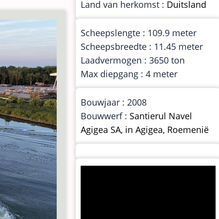
Land van herkomst :
Duitsland
Scheepslengte : 109.9 meter
Scheepsbreedte : 11.45 meter
Laadvermogen : 3650 ton
Max diepgang : 4 meter
Bouwjaar : 2008
Bouwwerf :
Santierul Navel
Agigea SA, in Agigea, Roemenië