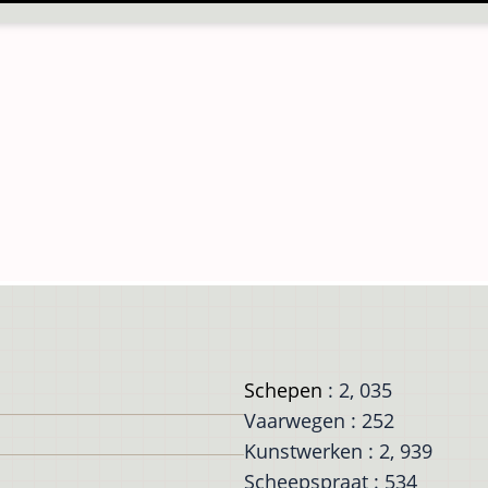
Schepen
: 2, 035
Vaarwegen : 252
Kunstwerken : 2, 939
Scheepspraat : 534