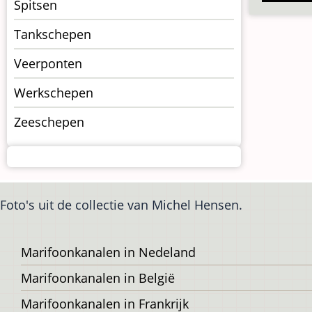
Spitsen
Tankschepen
Veerponten
Werkschepen
Zeeschepen
Foto's uit de collectie van Michel Hensen.
Voet
Marifoonkanalen in Nedeland
Marifoonkanalen in België
Marifoonkanalen in Frankrijk