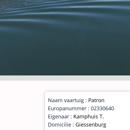
Naam vaartuig :
Patron
Europanummer : 02330640
Eigenaar :
Kamphuis T.
Domicilie :
Giessenburg