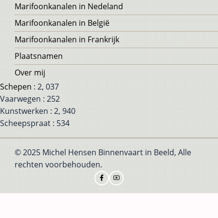
Voet
Marifoonkanalen in Nedeland
Marifoonkanalen in België
Marifoonkanalen in Frankrijk
Plaatsnamen
Over mij
Schepen
: 2, 037
Vaarwegen : 252
Kunstwerken : 2, 940
Scheepspraat : 534
© 2025 Michel Hensen Binnenvaart in Beeld, Alle
rechten voorbehouden.