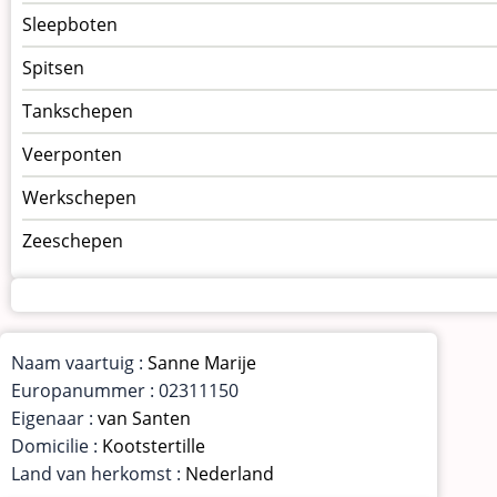
Sleepboten
Spitsen
Tankschepen
Veerponten
Werkschepen
Zeeschepen
Naam vaartuig :
Sanne Marije
Europanummer : 02311150
Eigenaar :
van Santen
Domicilie :
Kootstertille
Land van herkomst :
Nederland