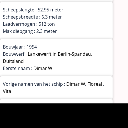
Scheepslengte : 52.95 meter
Scheepsbreedte : 6.3 meter
Laadvermogen : 512 ton
Max diepgang : 2.3 meter
Bouwjaar : 1954
Bouwwerf :
Lankewerft in Berlin-Spandau,
Duitsland
Eerste naam :
Dimar W
Vorige namen van het schip :
Dimar W
,
Floreal
,
Vita