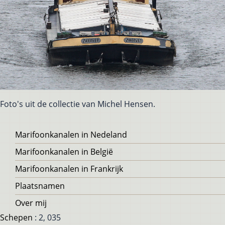
Foto's uit de collectie van Michel Hensen.
Voet
Marifoonkanalen in Nedeland
Marifoonkanalen in België
Marifoonkanalen in Frankrijk
Plaatsnamen
Over mij
Schepen
: 2, 035