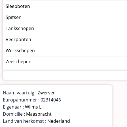
Sleepboten
Spitsen
Tankschepen
Veerponten
Werkschepen
Zeeschepen
Naam vaartuig :
Zwerver
Europanummer : 02314046
Eigenaar :
Wilms L.
Domicilie :
Maasbracht
Land van herkomst :
Nederland