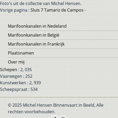
Foto's uit de collectie van Michel Hensen.
Vorige pagina :
Sluis 7 Tamariz de Campos
-
Voet
Marifoonkanalen in Nedeland
Marifoonkanalen in België
Marifoonkanalen in Frankrijk
Plaatsnamen
Over mij
Schepen
: 2, 035
Vaarwegen : 252
Kunstwerken : 2, 939
Scheepspraat : 534
© 2025 Michel Hensen Binnenvaart in Beeld, Alle
rechten voorbehouden.