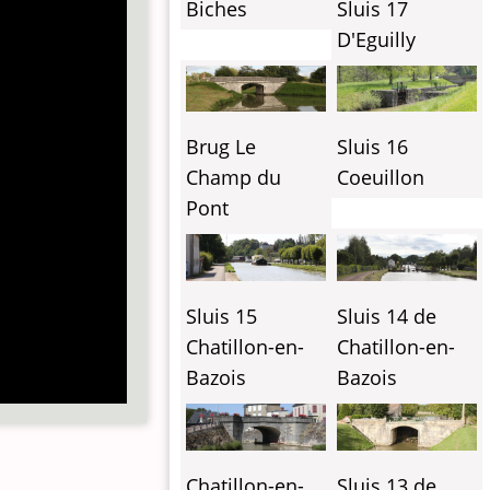
Biches
Sluis 17
D'Eguilly
Brug Le
Sluis 16
Champ du
Coeuillon
Pont
Sluis 15
Sluis 14 de
Chatillon-en-
Chatillon-en-
Bazois
Bazois
Sluis 13 de
Chatillon-en-