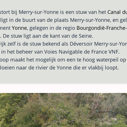
tort bij Merry-sur-Yonne is een stuw van het
Canal d
ligt in de buurt van de plaats Merry-sur-Yonne, en ge
ement
Yonne
, gelegen in de regio
Bourgondië-Franche
k. De stuw ligt aan de kant van de Seine.
rijk zelf is de stuw bekend als Déversoir Merry-sur-Yo
s in het beheer van Voies Navigable de France VNF.
oop maakt het mogelijk om een te hoog waterpeil op 
vloeien naar de rivier de Yonne die er vlakbij loopt.