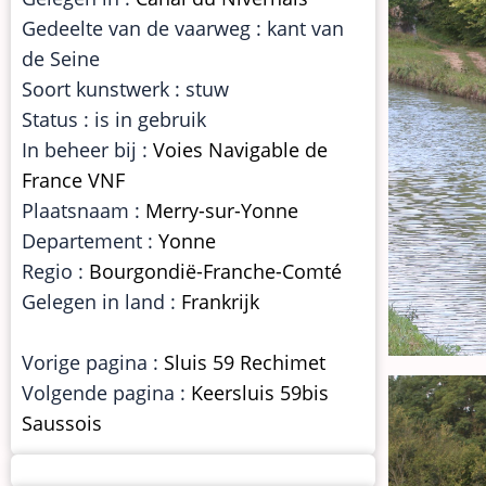
Gedeelte van de vaarweg : kant van
de Seine
Soort kunstwerk : stuw
Status : is in gebruik
In beheer bij :
Voies Navigable de
France VNF
Plaatsnaam :
Merry-sur-Yonne
Departement :
Yonne
Regio :
Bourgondië-Franche-Comté
Gelegen in land :
Frankrijk
Vorige pagina :
Sluis 59 Rechimet
Volgende pagina :
Keersluis 59bis
Saussois