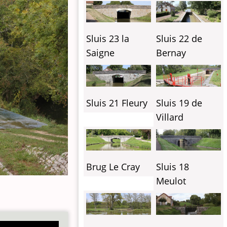
Sluis 23 la
Sluis 22 de
Saigne
Bernay
Sluis 21 Fleury
Sluis 19 de
Villard
Brug Le Cray
Sluis 18
Meulot