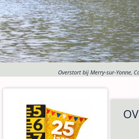
Overstort bij Merry-sur-Yonne, Ca
OV