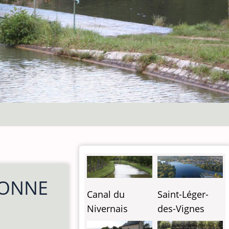
YONNE
Canal du
Saint-Léger-
Nivernais
des-Vignes