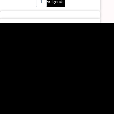
Paginering
1
volgende
pagina