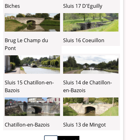
Biches
Sluis 17 D'Eguilly
Brug Le Champ du
Sluis 16 Coeuillon
Pont
Sluis 15 Chatillon-en-
Sluis 14 de Chatillon-
Bazois
en-Bazois
Sluis 13 de Mingot
Chatillon-en-Bazois
Volgende