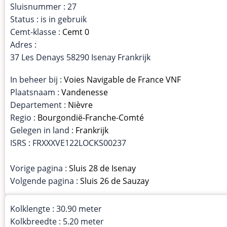
Sluisnummer : 27
Status : is in gebruik
Cemt-klasse :
Cemt 0
Adres :
37 Les Denays 58290 Isenay Frankrijk
In beheer bij :
Voies Navigable de France VNF
Plaatsnaam :
Vandenesse
Departement :
Nièvre
Regio :
Bourgondië-Franche-Comté
Gelegen in land :
Frankrijk
ISRS : FRXXXVE122LOCKS00237
Vorige pagina :
Sluis 28 de Isenay
Volgende pagina :
Sluis 26 de Sauzay
Kolklengte : 30.90 meter
Kolkbreedte : 5.20 meter