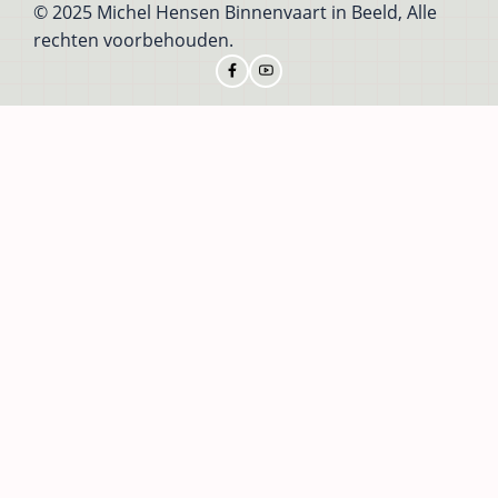
© 2025 Michel Hensen Binnenvaart in Beeld, Alle
rechten voorbehouden.