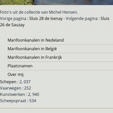
Foto's uit de collectie van Michel Hensen.
Vorige pagina :
Sluis 28 de Isenay
- Volgende pagina :
Sluis
26 de Sauzay
Voet
Marifoonkanalen in Nedeland
Marifoonkanalen in België
Marifoonkanalen in Frankrijk
Plaatsnamen
Over mij
Schepen
: 2, 037
Vaarwegen : 252
Kunstwerken : 2, 940
Scheepspraat : 534