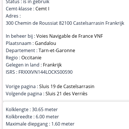
Status : is in gebruik
Cemt-klasse :
Cemt I
Adres :
300 Chemin de Roussiat 82100 Castelsarrasin Frankrijk
In beheer bij :
Voies Navigable de France VNF
Plaatsnaam :
Gandalou
Departement :
Tarn-et-Garonne
Regio :
Occitanie
Gelegen in land :
Frankrijk
ISRS : FRXXXVN144LOCKS00590
Vorige pagina :
Sluis 19 de Castelsarrasin
Volgende pagina :
Sluis 21 des Verriès
Kolklengte : 30.65 meter
Kolkbreedte : 6.00 meter
Maximale diepgang : 1.60 meter