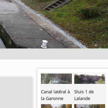
Canal latéral à
Sluis 1 de
la Garonne
Lalande