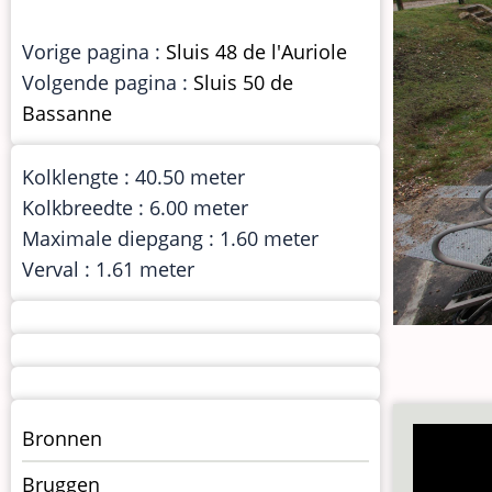
Vorige pagina :
Sluis 48 de l'Auriole
Volgende pagina :
Sluis 50 de
Bassanne
Kolklengte : 40.50 meter
Kolkbreedte : 6.00 meter
Maximale diepgang : 1.60 meter
Verval : 1.61 meter
Menu
Bronnen
kunstwerken
Bruggen