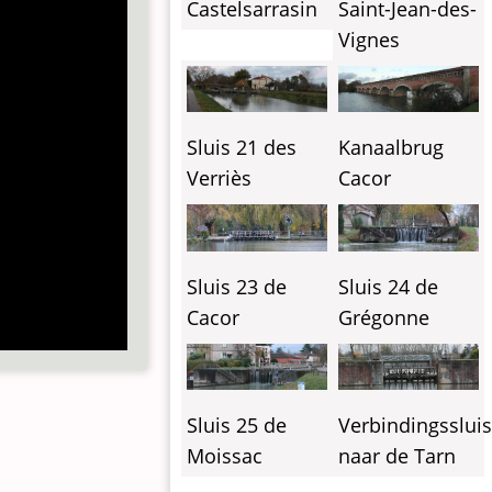
Castelsarrasin
Saint-Jean-des-
Vignes
Sluis 21 des
Kanaalbrug
Verriès
Cacor
Sluis 23 de
Sluis 24 de
Cacor
Grégonne
Sluis 25 de
Verbindingsslui
Moissac
naar de Tarn