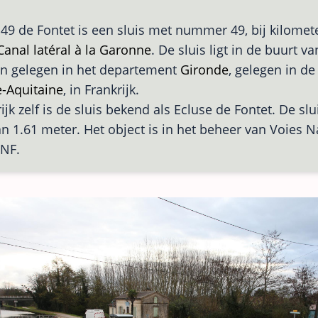
 49 de Fontet is een sluis met nummer 49, bij kilomet
Canal latéral à la Garonne
. De sluis ligt in de buurt v
en gelegen in het departement
Gironde
, gelegen in de
-Aquitaine
, in Frankrijk.
ijk zelf is de sluis bekend als Ecluse de Fontet. De slu
an 1.61 meter. Het object is in het beheer van Voies 
VNF.