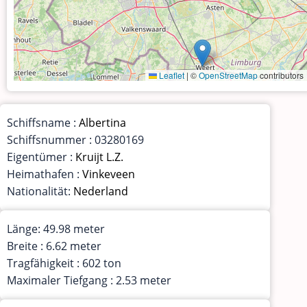
Leaflet
|
©
OpenStreetMap
contributors
Schiffsname :
Albertina
Schiffsnummer : 03280169
Eigentümer :
Kruijt L.Z.
Heimathafen :
Vinkeveen
Nationalität:
Nederland
Länge: 49.98 meter
Breite : 6.62 meter
Tragfähigkeit : 602 ton
Maximaler Tiefgang : 2.53 meter