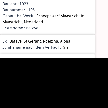
Baujahr : 1923
Baunummer : 198
Gebaut bei Werft :
Scheepswerf Maastricht in
Maastricht, Nederland
Erste name : Batave
Ex :
Batave
,
St Gerant
,
Roelzina
,
Alpha
Schiffsname nach dem Verkauf :
Knarr