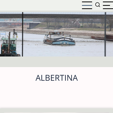
Direkt
zum
Inhalt
ALBERTINA