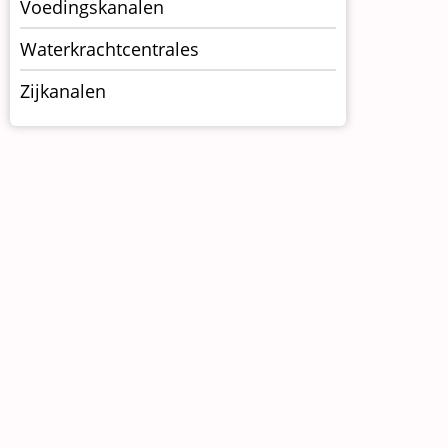
Voedingskanalen
Waterkrachtcentrales
Zijkanalen