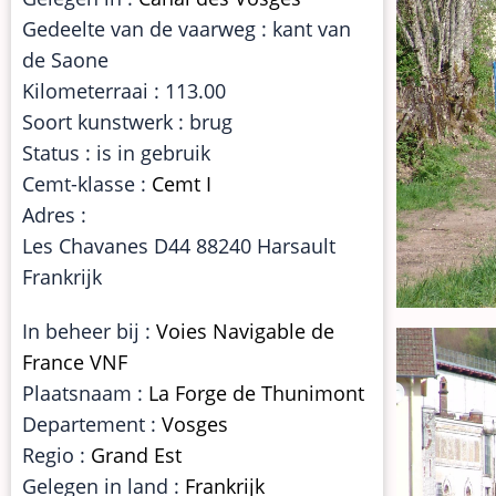
Gedeelte van de vaarweg : kant van
de Saone
Kilometerraai : 113.00
Soort kunstwerk : brug
Status : is in gebruik
Cemt-klasse :
Cemt I
Adres :
Les Chavanes D44 88240 Harsault
Frankrijk
In beheer bij :
Voies Navigable de
France VNF
Plaatsnaam :
La Forge de Thunimont
Departement :
Vosges
Regio :
Grand Est
Gelegen in land :
Frankrijk