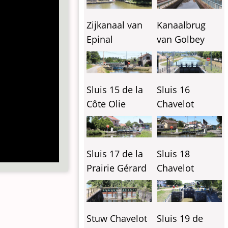
Zijkanaal van
Kanaalbrug
Epinal
van Golbey
Sluis 15 de la
Sluis 16
Côte Olie
Chavelot
Sluis 17 de la
Sluis 18
Prairie Gérard
Chavelot
Stuw Chavelot
Sluis 19 de