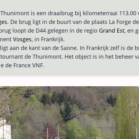
Thunimont is een draaibrug bij kilometerraai 113.00
ges
. De brug ligt in de buurt van de plaats La Forge 
brug loopt de D44 gelegen in de regio
Grand Est
, en 
ement
Vosges
, in Frankrijk.
ligt aan de kant van de Saone. In Frankrijk zelf is de
 tournant de Thunimont. Het object is in het beheer v
e de France VNF.