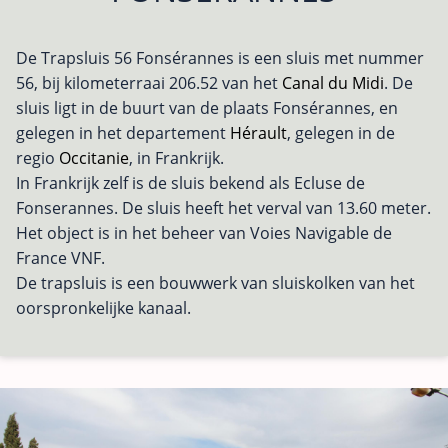
De Trapsluis 56 Fonsérannes is een sluis met nummer
56, bij kilometerraai 206.52 van het
Canal du Midi
. De
sluis ligt in de buurt van de plaats Fonsérannes, en
gelegen in het departement
Hérault
, gelegen in de
regio
Occitanie
, in Frankrijk.
In Frankrijk zelf is de sluis bekend als Ecluse de
Fonserannes. De sluis heeft het verval van 13.60 meter.
Het object is in het beheer van Voies Navigable de
France VNF.
De trapsluis is een bouwwerk van sluiskolken van het
oorspronkelijke kanaal.