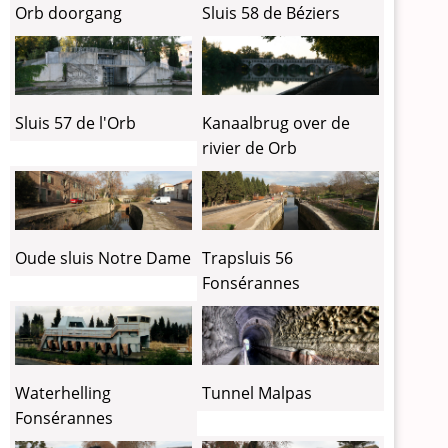
Orb doorgang
Sluis 58 de Béziers
Sluis 57 de l'Orb
Kanaalbrug over de
rivier de Orb
Oude sluis Notre Dame
Trapsluis 56
Fonsérannes
Tunnel Malpas
Waterhelling
Fonsérannes