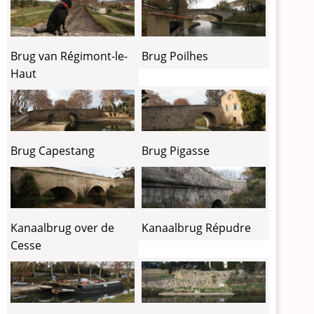
Brug van Régimont-le-
Brug Poilhes
Haut
Brug Capestang
Brug Pigasse
Kanaalbrug over de
Kanaalbrug Répudre
Cesse