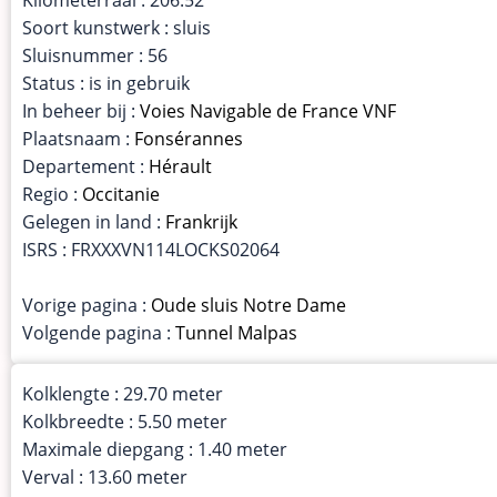
Soort kunstwerk : sluis
Sluisnummer : 56
Status : is in gebruik
In beheer bij :
Voies Navigable de France VNF
Plaatsnaam :
Fonsérannes
Departement :
Hérault
Regio :
Occitanie
Gelegen in land :
Frankrijk
ISRS : FRXXXVN114LOCKS02064
Vorige pagina :
Oude sluis Notre Dame
Volgende pagina :
Tunnel Malpas
Kolklengte : 29.70 meter
Kolkbreedte : 5.50 meter
Maximale diepgang : 1.40 meter
Verval : 13.60 meter