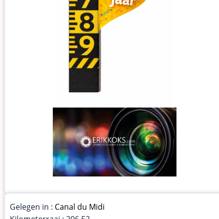
Gelegen in :
Canal du Midi
Kilometerraai : 206.52