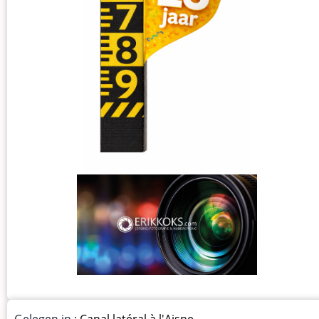
Gelegen in :
Canal latéral à l'Aisne