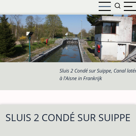
Overslaan
en
naar
de
inhoud
gaan
Sluis 2 Condé sur Suippe, Canal laté
à l'Aisne in Frankrijk
SLUIS 2 CONDÉ SUR SUIPPE