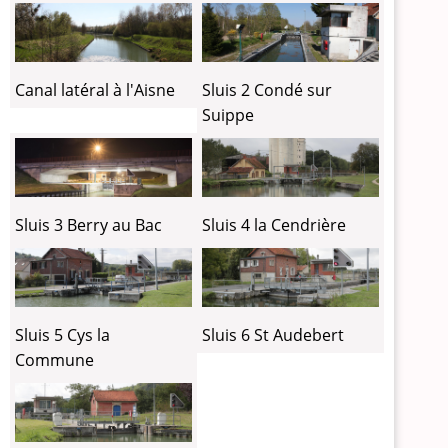
Canal latéral à l'Aisne
Sluis 2 Condé sur
Suippe
Sluis 3 Berry au Bac
Sluis 4 la Cendrière
Sluis 5 Cys la
Sluis 6 St Audebert
Commune