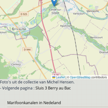
Leaflet
|
©
OpenStreetMap
contributors
Foto's uit de collectie van Michel Hensen.
- Volgende pagina :
Sluis 3 Berry au Bac
Voet
Marifoonkanalen in Nedeland