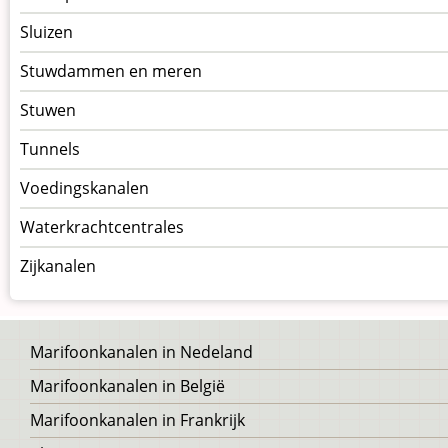
Sluizen
Stuwdammen en meren
Stuwen
Tunnels
Voedingskanalen
Waterkrachtcentrales
Zijkanalen
Voet
Marifoonkanalen in Nedeland
Marifoonkanalen in België
Marifoonkanalen in Frankrijk