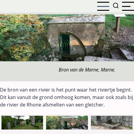
Overslaan
en
naar
de
inhoud
gaan
Bron van de Marne
,
Marne
.
De bron van een rivier is het punt waar het riviertje begint.
Dit kan vanuit de grond omhoog komen, maar ook zoals bij
de rivier de Rhone afsmelten van een gletcher.