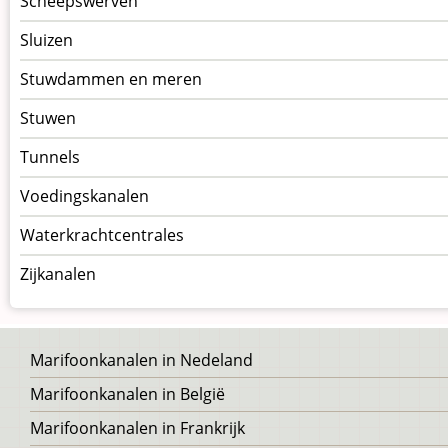
Scheepswerven
Sluizen
Stuwdammen en meren
Stuwen
Tunnels
Voedingskanalen
Waterkrachtcentrales
Zijkanalen
Voet
Marifoonkanalen in Nedeland
Marifoonkanalen in België
Marifoonkanalen in Frankrijk